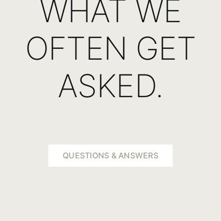
WHAT WE
OFTEN GET
ASKED.
QUESTIONS & ANSWERS