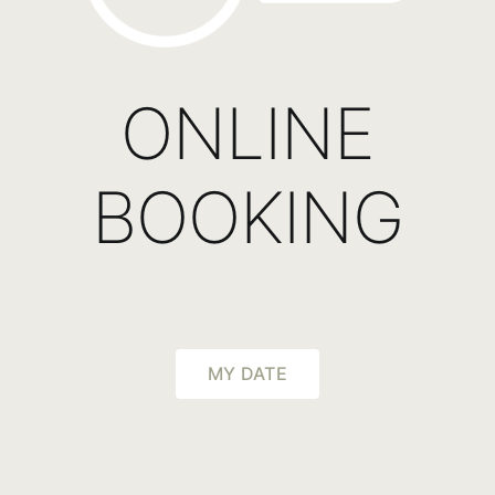
ONLINE
BOOKING
MY DATE