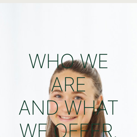
WHO WE
ARE
AND WHAT
WE OFFER.